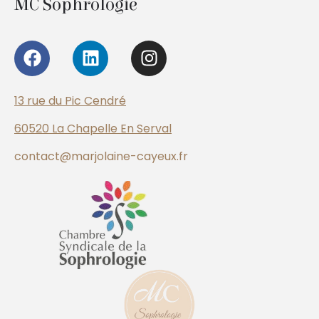
MC Sophrologie
13 rue du Pic Cendré
60520 La Chapelle En Serval
contact@marjolaine-cayeux.fr