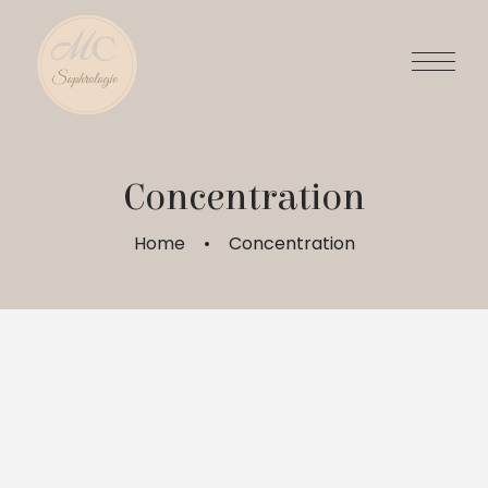
Concentration
Home
Concentration