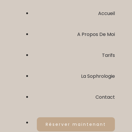
Accueil
A Propos De Moi
Tarifs
La Sophrologie
Contact
C’est Quoi ?
Réserver maintenant
Pour Qui ?