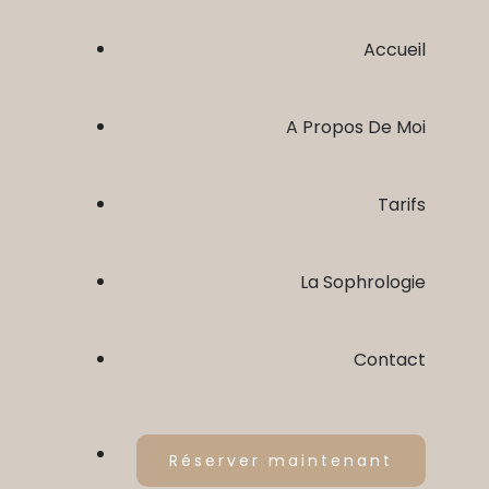
Accueil
A Propos De Moi
Tarifs
La Sophrologie
Contact
C’est Quoi ?
Réserver maintenant
Pour Qui ?