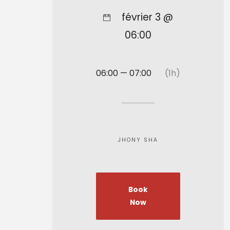
février 3 @
06:00
06:00 — 07:00
(1h)
JHONY SHA
Book
Now