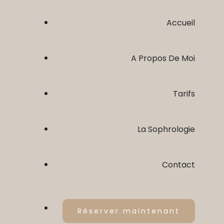
Accueil
A Propos De Moi
Tarifs
La Sophrologie
Contact
C’est Quoi ?
Réserver maintenant
Pour Qui ?