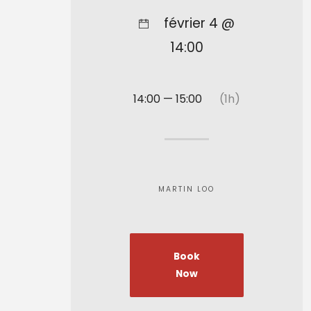
février 4 @
14:00
14:00 — 15:00
(1h)
MARTIN LOO
Book
Now